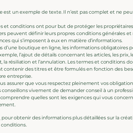
 est un exemple de texte. Il n’est pas complet et ne peu
 et conditions ont pour but de protéger les propriétaires 
ers peuvent définir leurs propres conditions générales e
nces qui s’imposent à eux en matière d’informations.
as d’une boutique en ligne, les informations obligatoires
xemple, l’ajout de détails concernant les articles, les prix,
, la résiliation et l’annulation. Les termes et conditions d
 contenir des titres et être formulés en fonction des bes
re entreprise.
ous assurer que vous respectez pleinement vos obligations
 conseillons vivement de demander conseil à un professi
comprendre quelles sont les exigences qui vous concer
ement.
i
pour obtenir des informations plus détaillées sur la créa
 conditions.